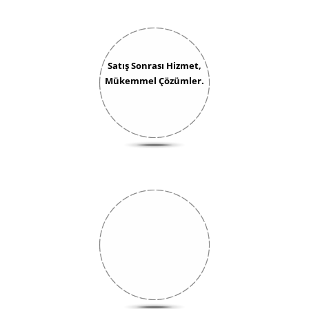
Satış Sonrası Hizmet,
Mükemmel Çözümler.