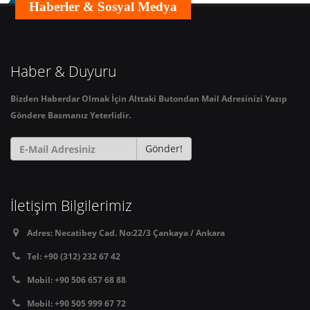
Haberler & Sosyal Medya
Haber & Duyuru
Bizden Haberdar Olmak İçin Alttaki Butondan Mail Adresinizi Yazıp
Göndere Basmanız Yeterlidir.
Gönder!
İletişim Bilgilerimiz
Adres:
Necatibey Cad. No:22/3 Çankaya / Ankara
Tel:
+90 (312) 232 67 42
Mobil:
+90 506 657 68 88
Mobil:
+90 505 999 67 72