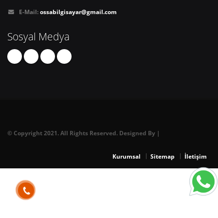
E-Mail:
ossabilgisayar@gmail.com
Sosyal Medya
© Copyright 2021. All Rights Reserved. Designed By |
Kurumsal
Sitemap
İletişim