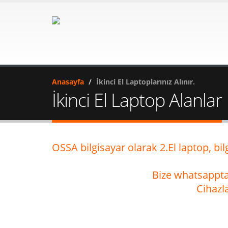
Anasayfa
İkinci El Laptoplarınız Alınır.
İkinci El Laptop Alanlar
OSSA bilgisayar olarak 2.El laptop, bilg
Bize whatsapptan
Cihazla