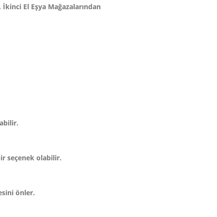
. İkinci El Eşya Mağazalarından
bilir.
r seçenek olabilir.
sini önler.