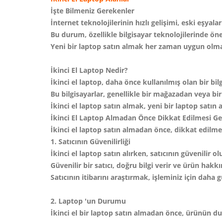
İşte Bilmeniz Gerekenler
İnternet teknolojilerinin hızlı gelişimi, eski eşyal
Bu durum, özellikle bilgisayar teknolojilerinde ön
Yeni bir laptop satın almak her zaman uygun olmayab
İkinci El Laptop Nedir?
İkinci el laptop, daha önce kullanılmış olan bir bil
Bu bilgisayarlar, genellikle bir mağazadan veya bir 
İkinci el laptop satın almak, yeni bir laptop satın
İkinci El Laptop Almadan Önce Dikkat Edilmesi G
İkinci el laptop satın almadan önce, dikkat edilme
1. Satıcının Güvenilirliği
İkinci el laptop satın alırken, satıcının güvenilir
Güvenilir bir satıcı, doğru bilgi verir ve ürün hakk
Satıcının itibarını araştırmak, işleminiz için daha 
2. Laptop 'un Durumu
İkinci el bir laptop satın almadan önce, ürünün 