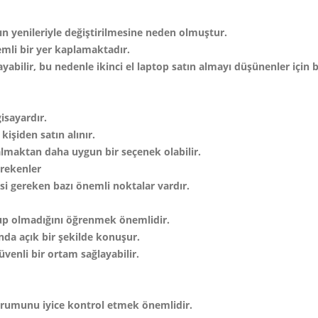
arın yenileriyle değiştirilmesine neden olmuştur.
emli bir yer kaplamaktadır.
ilir, bu nedenle ikinci el laptop satın almayı düşünenler için baz
gisayardır.
kişiden satın alınır.
 almaktan daha uygun bir seçenek olabilir.
erekenler
si gereken bazı önemli noktalar vardır.
 olup olmadığını öğrenmek önemlidir.
ında açık bir şekilde konuşur.
güvenli bir ortam sağlayabilir.
durumunu iyice kontrol etmek önemlidir.