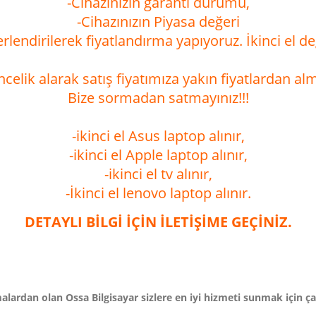
-Cihazınızın garanti durumu,
-Cihazınızın Piyasa değeri
lendirilerek fiyatlandırma yapıyoruz. İkinci el de
elik alarak satış fiyatımıza yakın fiyatlardan alm
Bize sormadan satmayınız!!!
-ikinci el Asus laptop alınır,
-ikinci el Apple laptop alınır,
-ikinci el tv alınır,
-İkinci el lenovo laptop alınır.
DETAYLI BİLGİ İÇİN
İLETİŞİME
GEÇİNİZ.
malardan olan Ossa Bilgisayar sizlere en iyi hizmeti sunmak için ç