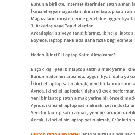
Bununla birlikte, internet üzerinden satın alınan 
İkinci el eşya mağazaları, ikinci el laptop satın al
Mağazaların müşterilerine genellikle uygun fiyatlar
3. Arkadaş veya Tanıdıklardan
Arkadaşlarınız veya tanıdıklarınız, ikinci el laptop 
Böylece, laptop hakkında daha fazla bilgi edinebili
Neden İkinci El Laptop Satın Almalısınız?
Birçok kişi, yeni bir laptop satın almak yerine ikin
Bunun nedenleri arasında, uygun fiyat, daha yükse
İkinci el laptop satın almak, yeni bir laptop satı
Ayrıca, ikinci el laptoplar, daha yüksek performans
Yeni bir laptop satın almak yerine bir önceki mod
Ayrıca, ikinci el laptop satın almak, çevre dostu bi
Yeni bir laptop satın almak, yeni bir ürünün üreti
Ancak, ikinci el bir laptop satın almak, ürünlerin
Laptop satın alan yerler
laptopunuzu anında nakit 