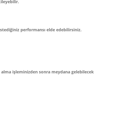
leyebilir.
istediğiniz performansı elde edebilirsiniz.
tın alma işleminizden sonra meydana gelebilecek