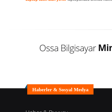
Mi
Ossa Bilgisayar
Mi
Haberler & Sosyal Medya